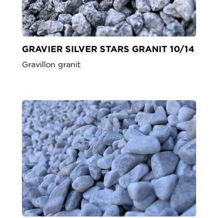
GRAVIER SILVER STARS GRANIT 10/14
Gravillon granit