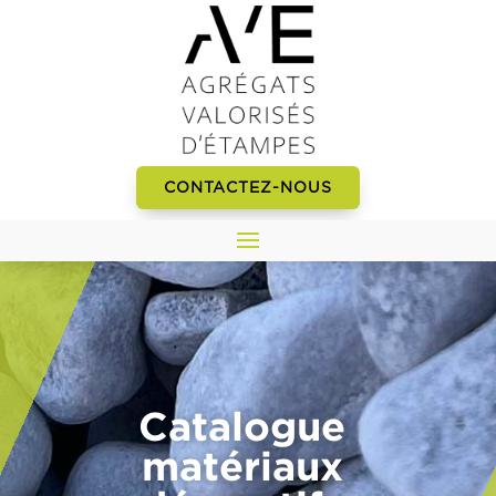
CONTACTEZ-NOUS
Catalogue
matériaux