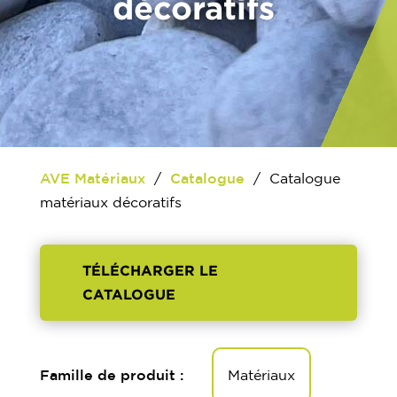
décoratifs
AVE Matériaux
/
Catalogue
/
Catalogue
matériaux décoratifs
TÉLÉCHARGER LE
CATALOGUE
Famille de produit :
Matériaux