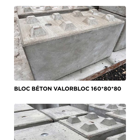
BLOC BÉTON VALORBLOC 160*80*80