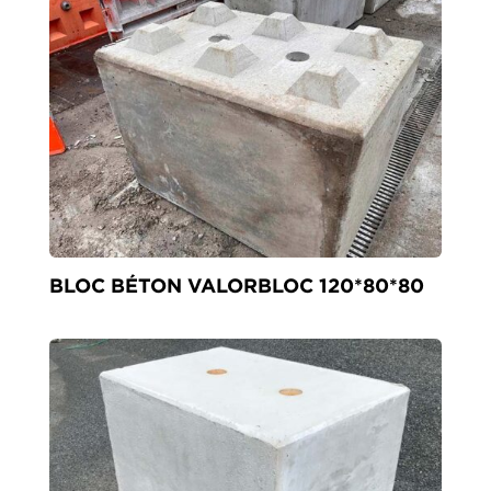
BLOC BÉTON VALORBLOC 120*80*80