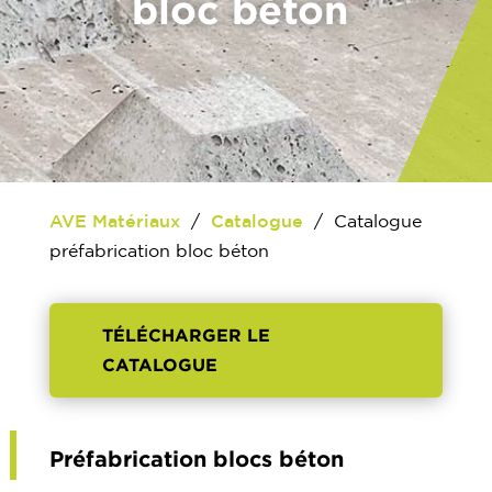
bloc béton
AVE Matériaux
/
Catalogue
/
Catalogue
préfabrication bloc béton
TÉLÉCHARGER LE
CATALOGUE
Préfabrication blocs béton