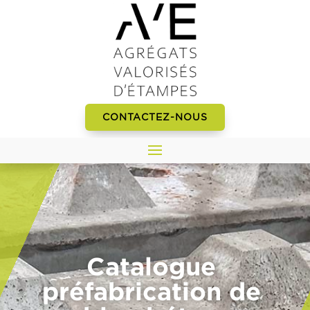
CONTACTEZ-NOUS
Catalogue
préfabrication de