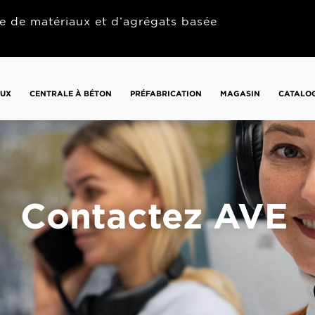
e de matériaux et d’agrégats basée
AUX
CENTRALE À BÉTON
PRÉFABRICATION
MAGASIN
CATALO
Contactez AVE