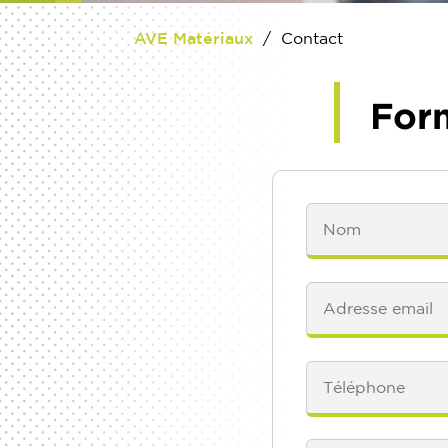
AVE Matériaux
/
Contact
Form